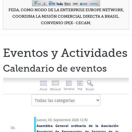
FEDA, COMO NODO DE LA ENTERPRISE EUROPE NETWORK,
COORDINA LA MISIÓN COMERCIAL DIRECTA A BRASIL.
CONVENIO IPEX- CECAM.
Eventos y Actividades
Calendario de eventos
Semanal
Hoy
Anual
Mensual
Buscar
Elija una categoría para filtrar la lista
Jueves, 03. Septiembre 2026 12:30
Asamblea General ordinaria de la Asociación
03.
Provincial de Empresarios de Servicios de la