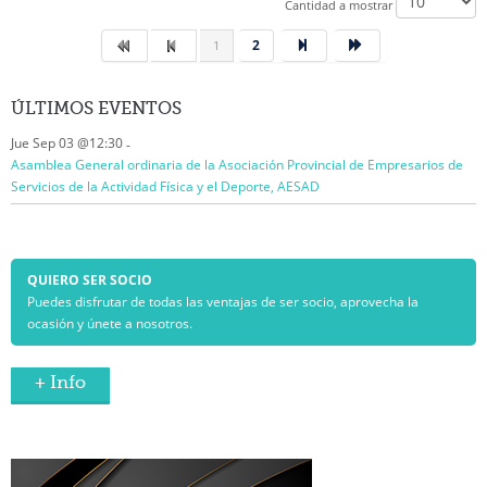
Cantidad a mostrar
2
1
ÚLTIMOS
EVENTOS
Jue Sep 03 @12:30
-
Asamblea General ordinaria de la Asociación Provincial de Empresarios de
Servicios de la Actividad Física y el Deporte, AESAD
QUIERO SER SOCIO
Puedes disfrutar de todas las ventajas de ser socio, aprovecha la
ocasión y únete a nosotros.
+ Info