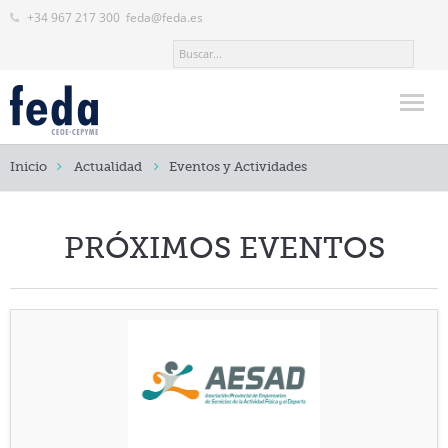
+34 967 217 300
feda@feda.es
Inicio
Inicio
Actualidad
Eventos y Actividades
FEDA
Actualidad
PRÓXIMOS EVENTOS
Noticias
Normativa Empresarial
Eventos y Actividades
Revistas
Servicios