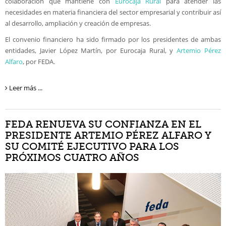
colaboración que mantiene con
Eurocaja Rural
para atender las
necesidades en materia financiera del sector empresarial y contribuir así
al desarrollo, ampliación y creación de empresas.
El convenio financiero ha sido firmado por los presidentes de ambas
entidades, Javier López Martín, por Eurocaja Rural, y
Artemio Pérez
Alfaro
, por FEDA.
Leer más ...
FEDA RENUEVA SU CONFIANZA EN EL
PRESIDENTE ARTEMIO PÉREZ ALFARO Y
SU COMITÉ EJECUTIVO PARA LOS
PRÓXIMOS CUATRO AÑOS