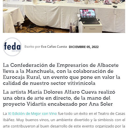
Escrito por
Eva Cañas Cuesta
DICIEMBRE 05, 2022
La Confederación de Empresarios de Albacete
lleva a la Manchuela, con la colaboración de
Eurocaja Rural, un evento que pone en valor la
calidad de nuestro sector vitivinícola
La artista María Dolores Alfaro Cueva realizó
una obra de arte en directo, de la mano del
proyecto Vidartis encabezado por Ana Soler
La
XI Edición de Mejor con Vino
fue todo un éxito en el Teatro de Casas
Ibáñez. Muy buenos vinos, un ambiente divertido y la simbiosis con el
arte contribuyeron al buen desarrollo de este evento organizado por la