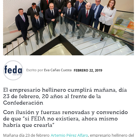
Escrito por
Eva Cañas Cuesta
FEBRERO 22, 2019
El empresario hellinero cumplirá mañana, día
23 de febrero, 20 años al frente de la
Confederación
Con ilusión y fuerzas renovadas y convencido
de que “si FEDA no existiera, ahora mismo
habría que crearla”
Mañana día 23 de febrero
Artemio Pérez Alfaro
, empresario hellinero del