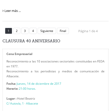
Leer más ...
1
2
3
4
Siguiente
Final
Página 1 de 4
CLAUSURA
40 ANIVERSARIO
Cena Empresarial
Reconocimiento a las 10 asociaciones sectoriales constituidas en FEDA
en 1977.
Reconocimiento a los periodistas y medios de comunicación de
Albacete.
Fecha:
Jueves, 14 de diciembre de 2017
Horario:
21:00 horas.
Lugar :
Hotel Beatriz
C/ Autovía, 1 · Albacete