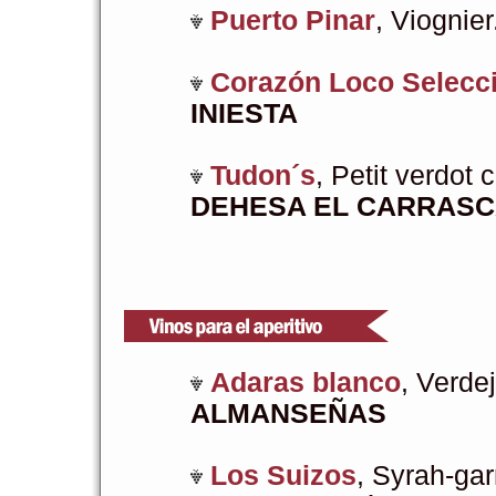
Puerto Pinar
, Viognier
Corazón Loco Selecc
INIESTA
Tudon´s
, Petit verdot
DEHESA EL CARRASC
Adaras blanco
, Verde
ALMANSEÑAS
Los Suizos
, Syrah-ga