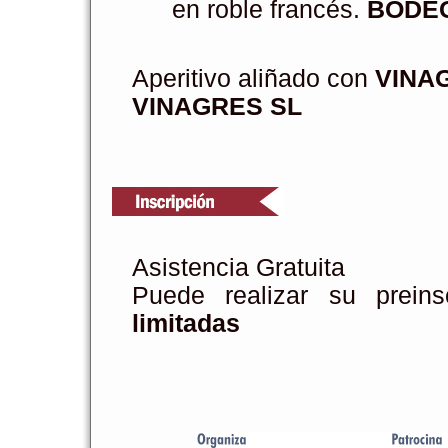
en roble francés.
BODE
Aperitivo aliñado con
VINA
VINAGRES SL
Asistencia Gratuita
Puede realizar su prein
limitadas