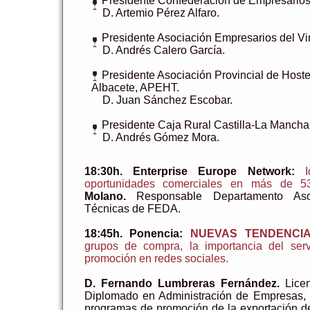
Presidente Confederación de Empresarios
D. Artemio Pérez Alfaro.
Presidente Asociación Empresarios del Vi
D. Andrés Calero García.
Presidente Asociación Provincial de Hoste
Albacete, APEHT.
D. Juan Sánchez Escobar.
Presidente Caja Rural Castilla-La Mancha
D. Andrés Gómez Mora.
18:30h. Enterprise Europe Network:
oportunidades comerciales en más de 53
Molano.
Responsable Departamento Aso
Técnicas de FEDA.
18:45h. Ponencia:
NUEVAS TENDENCI
grupos de compra, la importancia del servi
promoción en redes sociales.
D. Fernando Lumbreras Fernández.
Licen
Diplomado en Administración de Empresas,
programas de promoción de la exportación 