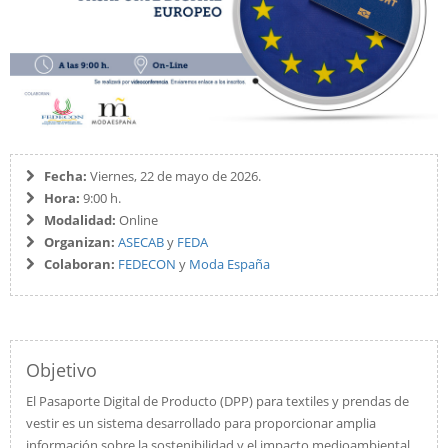
Fecha:
Viernes, 22 de mayo de 2026.
Hora:
9:00 h.
Modalidad:
Online
Organizan:
ASECAB
y
FEDA
Colaboran:
FEDECON
y
Moda España
Objetivo
El Pasaporte Digital de Producto (DPP) para textiles y prendas de
vestir es un sistema desarrollado para proporcionar amplia
información sobre la sostenibilidad y el impacto medioambiental