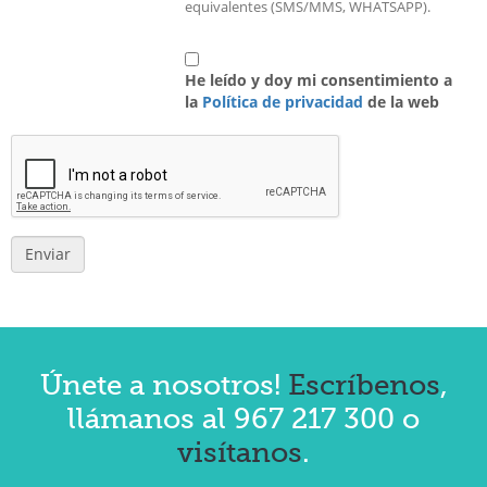
equivalentes (SMS/MMS, WHATSAPP).
He leído y doy mi consentimiento a
la
Política de privacidad
de la web
Únete a nosotros!
Escríbenos
,
llámanos al 967 217 300 o
visítanos
.