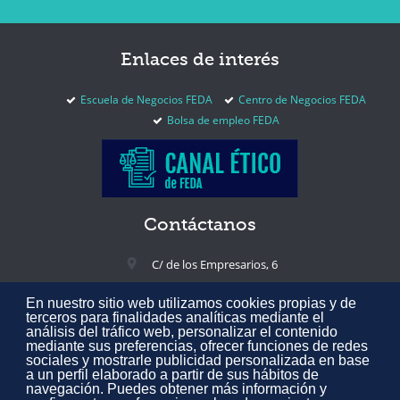
Enlaces
de interés
Escuela de Negocios FEDA
Centro de Negocios FEDA
Bolsa de empleo FEDA
Contáctanos
C/ de los Empresarios, 6
02005 Albacete, España
En nuestro sitio web utilizamos cookies propias y de
+34 967 217 300
terceros para finalidades analíticas mediante el
análisis del tráfico web, personalizar el contenido
feda@feda.es
mediante sus preferencias, ofrecer funciones de redes
sociales y mostrarle publicidad personalizada en base
a un perfil elaborado a partir de sus hábitos de
navegación. Puedes obtener más información y