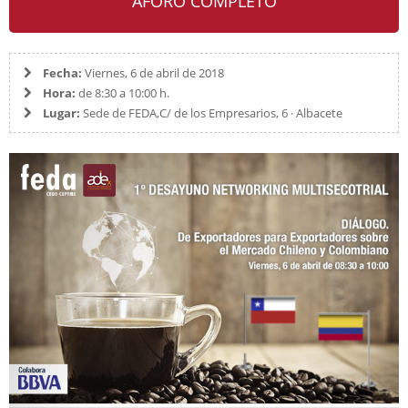
AFORO COMPLETO
Fecha:
Viernes, 6 de abril de 2018
Hora:
de 8:30 a 10:00 h.
Lugar:
Sede de FEDA,C/ de los Empresarios, 6 · Albacete