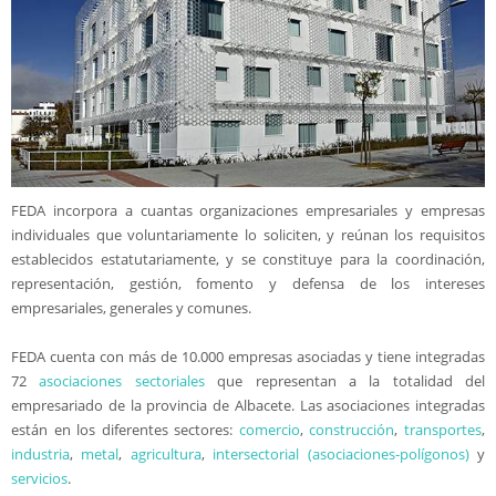
FEDA incorpora a cuantas organizaciones empresariales y empresas
individuales que voluntariamente lo soliciten, y reúnan los requisitos
establecidos estatutariamente, y se constituye para la coordinación,
representación, gestión, fomento y defensa de los intereses
empresariales, generales y comunes.
FEDA cuenta con más de 10.000 empresas asociadas y tiene integradas
72
asociaciones sectoriales
que representan a la totalidad del
empresariado de la provincia de Albacete. Las asociaciones integradas
están en los diferentes sectores:
comercio
,
construcción
,
transportes
,
industria
,
metal
,
agricultura
,
intersectorial (asociaciones-polígonos)
y
servicios
.