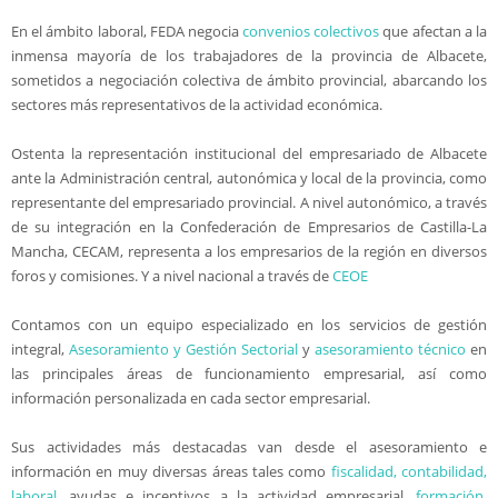
En el ámbito laboral, FEDA negocia
convenios colectivos
que afectan a la
inmensa mayoría de los trabajadores de la provincia de Albacete,
sometidos a negociación colectiva de ámbito provincial, abarcando los
sectores más representativos de la actividad económica.
Ostenta la representación institucional del empresariado de Albacete
ante la Administración central, autonómica y local de la provincia, como
representante del empresariado provincial. A nivel autonómico, a través
de su integración en la Confederación de Empresarios de Castilla-La
Mancha, CECAM, representa a los empresarios de la región en diversos
foros y comisiones. Y a nivel nacional a través de
CEOE
Contamos con un equipo especializado en los servicios de gestión
integral,
Asesoramiento y Gestión Sectorial
y
asesoramiento técnico
en
las principales áreas de funcionamiento empresarial, así como
información personalizada en cada sector empresarial.
Sus actividades más destacadas van desde el asesoramiento e
información en muy diversas áreas tales como
fiscalidad, contabilidad,
laboral
, ayudas e incentivos a la actividad empresarial,
formación
,