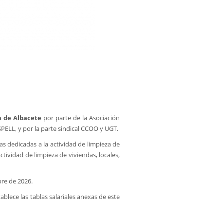
ia de Albacete
por parte de la Asociación
PELL, y por la parte sindical CCOO y UGT.
s dedicadas a la actividad de limpieza de
ctividad de limpieza de viviendas, locales,
bre de 2026.
tablece las tablas salariales anexas de este