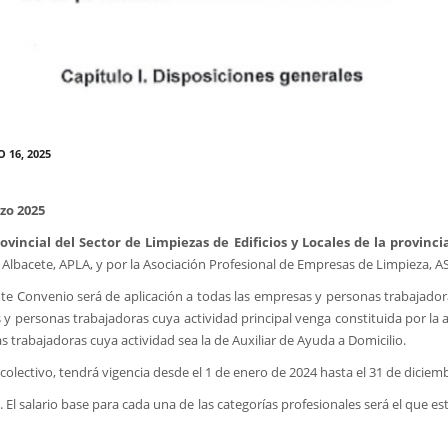
 16, 2025
zo 2025
ovincial del Sector de Limpiezas de Edificios y Locales de la provinc
Albacete, APLA, y por la Asociación Profesional de Empresas de Limpieza, AS
te Convenio será de aplicación a todas las empresas y personas trabajadora
s y personas trabajadoras cuya actividad principal venga constituida por la a
s trabajadoras cuya actividad sea la de Auxiliar de Ayuda a Domicilio.
colectivo, tendrá vigencia desde el 1 de enero de 2024 hasta el 31 de diciem
. El salario base para cada una de las categorías profesionales será el que es