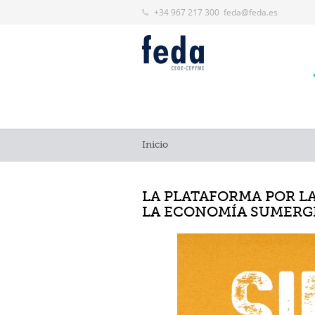
+34 967 217 300
feda@feda.es
Inicio
LA PLATAFORMA POR L
LA ECONOMÍA SUMERGI