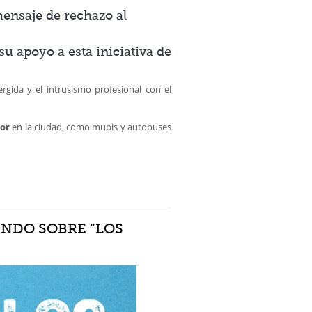
ensaje de rechazo al
u apoyo a esta iniciativa de
rgida y el intrusismo profesional con el
ior
en la ciudad, como mupis y autobuses
ENDO SOBRE “LOS