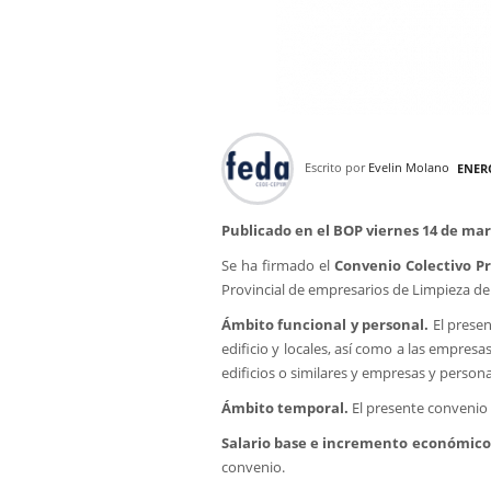
Escrito por
Evelin Molano
ENERO
Publicado en el BOP viernes 14 de mar
Se ha firmado el
Convenio Colectivo Pr
Provincial de empresarios de Limpieza de 
Ámbito funcional y personal.
El presen
edificio y locales, así como a las empresa
edificios o similares y empresas y persona
Ámbito temporal.
El presente convenio 
Salario base e incremento económico
convenio.