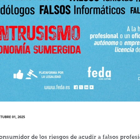
TUBRE 01, 2025
onsumidor de los riesgos de acudir a falsos profesi