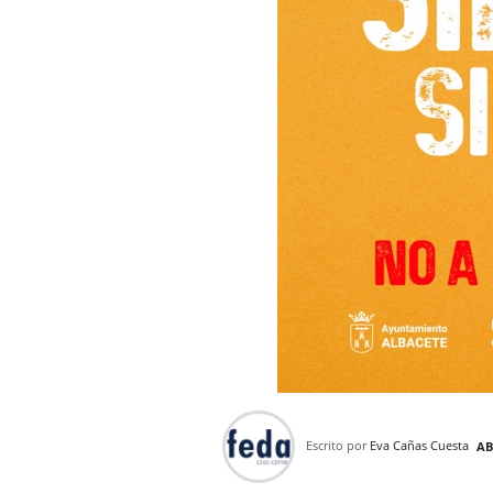
Escrito por
Eva Cañas Cuesta
AB