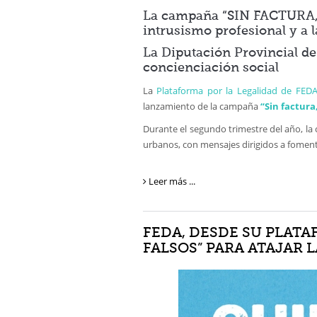
La campaña “SIN FACTURA, S
intrusismo profesional y a
La Diputación Provincial de
concienciación social
La
Plataforma por la Legalidad de FED
lanzamiento de la campaña
“Sin factura
Durante el segundo trimestre del año, la
urbanos, con mensajes dirigidos a fomen
Leer más ...
FEDA, DESDE SU PLATA
FALSOS” PARA ATAJAR