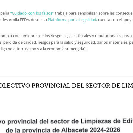
ampaña
“Cuidado con los falsos”
trabaja para sensibilizar sobre las consecuen
ue desarrolla FEDA, desde su
Plataforma por la Legalidad
, cuenta con el apoyo
como a consumidores de los riesgos legales, fiscales y reputacionales para 
s: pérdida de calidad, riesgos para la salud y seguridad, daños materiales, p
diga no al intrusismo y a la economía sumergida”.
ECTIVO PROVINCIAL DEL SECTOR DE LIMP