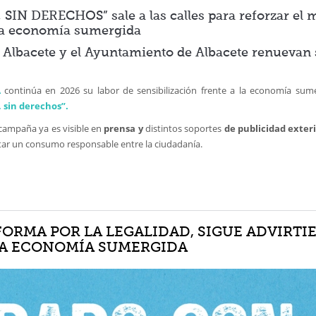
IN DERECHOS” sale a las calles para reforzar el m
 la economía sumergida
 Albacete y el Ayuntamiento de Albacete renuevan s
A
continúa en 2026 su labor de sensibilización frente a la economía sume
, sin derechos”.
 campaña ya es visible en
prensa y
distintos soportes
de publicidad exter
tar un consumo responsable entre la ciudadanía.
FORMA POR LA LEGALIDAD, SIGUE ADVIRTI
 LA ECONOMÍA SUMERGIDA