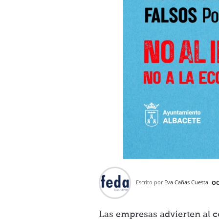
Escrito por
Eva Cañas Cuesta
OC
Las empresas advierten al c