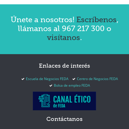
Únete a nosotros!
Escríbenos
,
llámanos al 967 217 300 o
visítanos
.
Enlaces
de interés
Escuela de Negocios FEDA
Centro de Negocios FEDA
Bolsa de empleo FEDA
Contáctanos