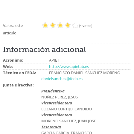
Valora este
(4 votos)
artículo
Información adicional
Acrónimo:
APIET
Web:
http://www.apietab.es
Técnico en FEDA:
FRANCISCO DANIEL SÁNCHEZ MORENO -
danielsanchez@feda.es
Junta Directiva:
Presidente/a
NUÑEZ PEREZ, JESUS
Vicepresidente/a
LOZANO CORTIJO, CANDIDO
Vicepresidente/a
MORENO SANCHEZ, JUAN JOSE
Tesorero/a
GARCIA GARCIA, FRANCISCO