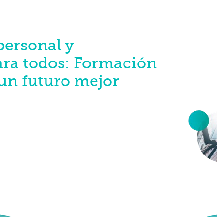
personal y
ara todos: Formación
 un futuro mejor