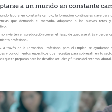
ptarse a un mundo en constante ca
undo laboral en constante cambio, la formación continua es clave para de
encias que demanda el mercado, adaptarse a los nuevos retos y
tivo.
no invierten en su educación corren el riesgo de quedarse atrás y perder 
miento profesional.
, a través de la Formación Profesional para el Empleo, te ayudamos a 
des y conocimientos específicos que necesitas para sobresalir en tu secto
s que te preparan para los desafíos actuales y futuros del entorno laboral.