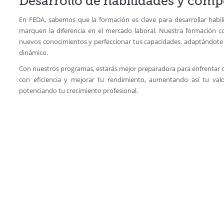
Desarrollo de habilidades y comp
En FEDA, sabemos que la formación es clave para desarrollar habi
marquen la diferencia en el mercado laboral. Nuestra formación c
nuevos conocimientos y perfeccionar tus capacidades, adaptándote
dinámico.
Con nuestros programas, estarás mejor preparado/a para enfrentar d
con eficiencia y mejorar tu rendimiento, aumentando así tu val
potenciando tu crecimiento profesional.