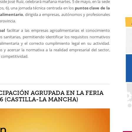
eside José Ruiz, celebrará mañana martes, 5 de mayo, en la sede
os, 6), una jornada técnica centrada en los
puntos clave de la
oalimentario
, dirigida a empresas, autónomos y profesionales
provincia.
pal
facilitar a las empresas agroalimentarias el conocimiento
es sanitarias, permitiendo identificar los requisitos normativos
alimentaria y el correcto cumplimiento legal en su actividad.
 y acercar la normativa a la realidad empresarial del sector,
 competitividad.
CIPACIÓN AGRUPADA EN LA FERIA
6 (CASTILLA-LA MANCHA)