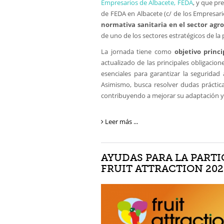
Empresarios de Albacete, FEDA
, y que pr
de FEDA en Albacete (c/ de los Empresari
normativa sanitaria en el sector agr
de uno de los sectores estratégicos de la 
La jornada tiene como
objetivo princi
actualizado de las principales obligacion
esenciales para garantizar la seguridad 
Asimismo, busca resolver dudas prácticas
contribuyendo a mejorar su adaptación y
Leer más ...
AYUDAS PARA LA PARTI
FRUIT ATTRACTION 202