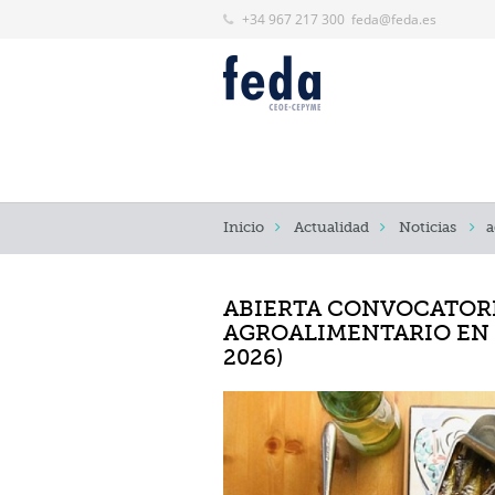
+34 967 217 300
feda@feda.es
Inicio
Actualidad
Noticias
a
ABIERTA CONVOCATOR
AGROALIMENTARIO EN 
2026)