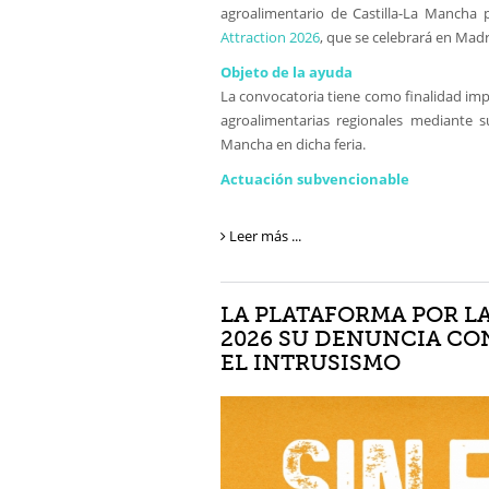
agroalimentario de Castilla-La Mancha p
Attraction 2026
, que se celebrará en Madr
Objeto de la ayuda
La convocatoria tiene como finalidad imp
agroalimentarias regionales mediante su
Mancha en dicha feria.
Actuación subvencionable
Leer más ...
LA PLATAFORMA POR L
2026 SU DENUNCIA CO
EL INTRUSISMO