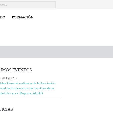
IDO
FORMACIÓN
TIMOS
EVENTOS
ep 03 @12:30
-
lea General ordinaria de la Asociación
ncial de Empresarios de Servicios de la
idad Física y el Deporte, AESAD
ICIAS