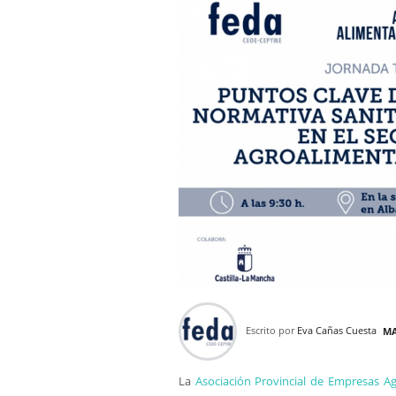
Escrito por
Eva Cañas Cuesta
MA
La
Asociación Provincial de Empresas Ag