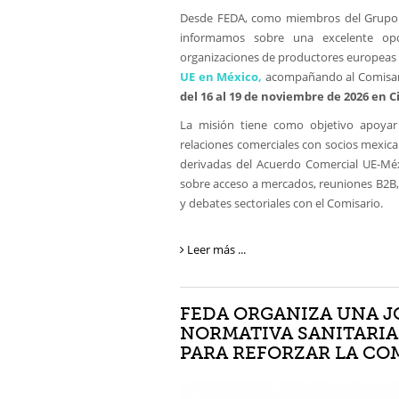
Desde FEDA, como miembros del Grupo d
informamos sobre una excelente opo
organizaciones de productores europeas 
UE en México,
acompañando al Comisari
del 16 al 19 de noviembre de 2026 en 
La misión tiene como objetivo apoyar l
relaciones comerciales con socios mexic
derivadas del Acuerdo Comercial UE-Méx
sobre acceso a mercados, reuniones B2B,
y debates sectoriales con el Comisario.
Leer más ...
FEDA ORGANIZA UNA J
NORMATIVA SANITARIA
PARA REFORZAR LA CO