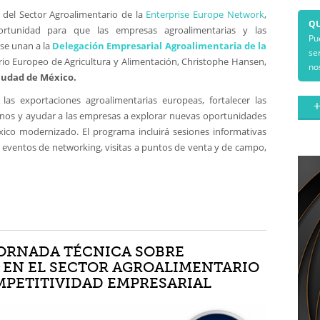
el Sector Agroalimentario de la
Enterprise Europe Network
,
QU
rtunidad para que las empresas agroalimentarias y las
Pu
se unan a la
Delegación Empresarial Agroalimentaria de la
se
o Europeo de Agricultura y Alimentación, Christophe Hansen,
no
Ciudad de México.
as exportaciones agroalimentarias europeas, fortalecer las
+
anos y ayudar a las empresas a explorar nuevas oportunidades
ico modernizado. El programa incluirá sesiones informativas
 eventos de networking, visitas a puntos de venta y de campo,
ORNADA TÉCNICA SOBRE
 EN EL SECTOR AGROALIMENTARIO
MPETITIVIDAD EMPRESARIAL