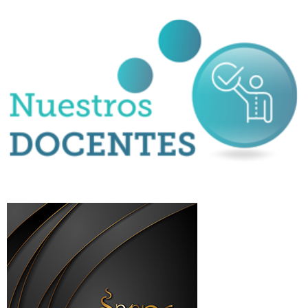
a malos entendidos, confusiones e incluso pueden resultar
ofensivas.