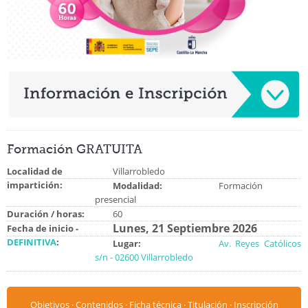
Formación GRATUITA
Localidad de
Villarrobledo
impartición:
Modalidad:
Formación
presencial
Duración / horas:
60
Lunes, 21 Septiembre 2026
Fecha de inicio -
DEFINITIVA
:
Lugar:
Av. Reyes Católicos
s/n - 02600 Villarrobledo
Objetivos
·
Contenidos
·
Ficha técnica
·
Titulación
·
Inscripción