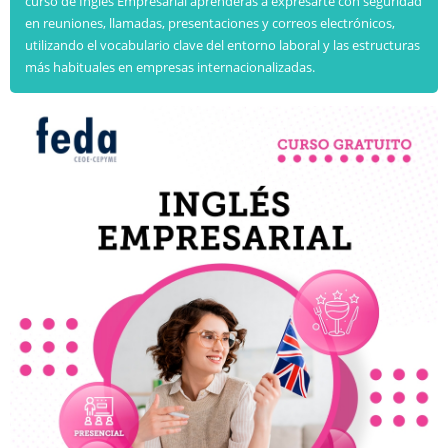
curso de Inglés Empresarial aprenderás a expresarte con seguridad
en reuniones, llamadas, presentaciones y correos electrónicos,
utilizando el vocabulario clave del entorno laboral y las estructuras
más habituales en empresas internacionalizadas.