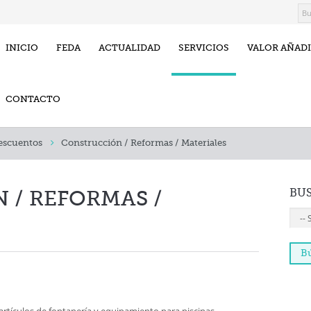
INICIO
FEDA
ACTUALIDAD
SERVICIOS
VALOR AÑAD
CONTACTO
escuentos
Construcción / Reformas / Materiales
BU
 / REFORMAS /