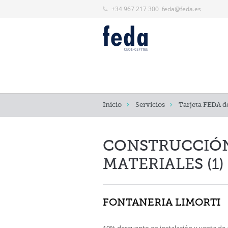
+34 967 217 300
feda@feda.es
Inicio
Servicios
Tarjeta FEDA d
CONSTRUCCIÓN
MATERIALES (1)
FONTANERIA LIMORTI