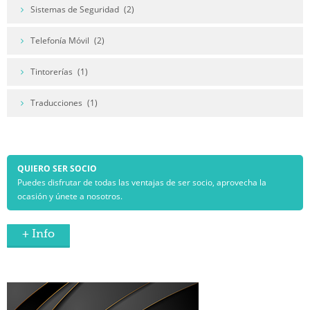
Sistemas de Seguridad
(2)
Telefonía Móvil
(2)
Tintorerías
(1)
Traducciones
(1)
QUIERO SER SOCIO
Puedes disfrutar de todas las ventajas de ser socio, aprovecha la
ocasión y únete a nosotros.
+ Info