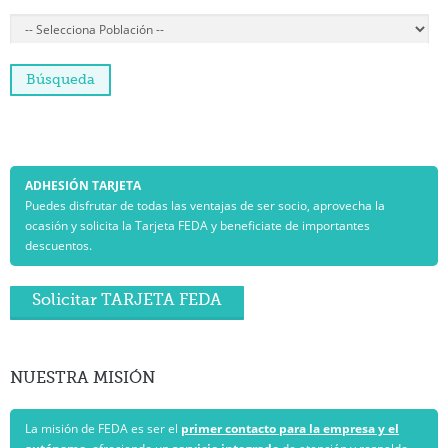
ADHESIÓN TARJETA
Puedes disfrutar de todas las ventajas de ser socio, aprovecha la
ocasión y solicita la Tarjeta FEDA y beneficiate de importantes
descuentos.
Solicitar TARJETA FEDA
NUESTRA
MISIÓN
La misión de FEDA es ser el
primer contacto para la empresa y el