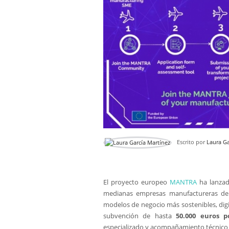
Escrito por
Laura Ga
El proyecto europeo
MANTRA
ha lanzad
medianas empresas manufactureras de 
modelos de negocio más sostenibles, digi
subvención de hasta
50.000 euros p
especializado y acompañamiento técnico 