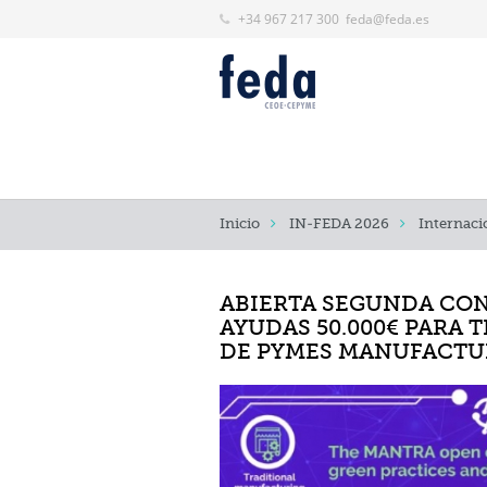
+34 967 217 300
feda@feda.es
Inicio
IN-FEDA 2026
Internacio
ABIERTA SEGUNDA CO
AYUDAS 50.000€ PARA 
DE PYMES MANUFACTU