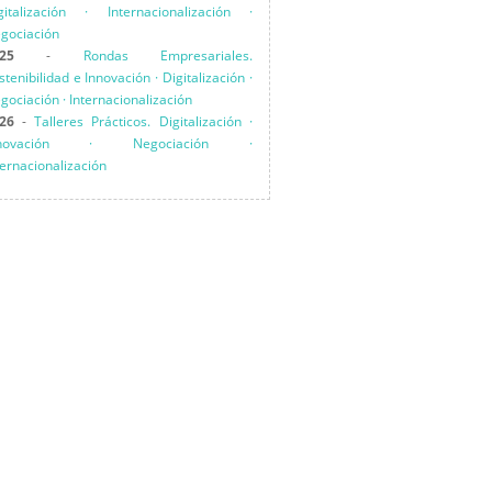
gitalización · Internacionalización ·
gociación
25
-
Rondas Empresariales.
stenibilidad e Innovación · Digitalización ·
gociación · Internacionalización
26
-
Talleres Prácticos. Digitalización ·
nnovación · Negociación ·
ternacionalización