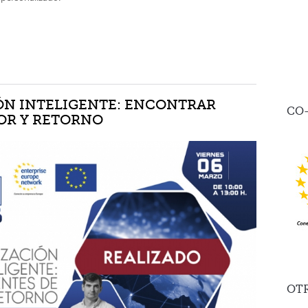
ÓN INTELIGENTE: ENCONTRAR
CO
LOR Y RETORNO
OT