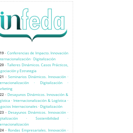
19
-
Conferencias de Impacto. Innovación
Internacionalización · Digitalización
20
-
Talleres Dinámicos. Casos Prácticos,
gociación y Estrategia
21
-
Seminarios Dinámicos. Innovación ·
ternacionalización · Digitalización ·
rketing
22
-
Desayunos Dinámicos. Innovación &
gística · Internacionalización & Logística ·
gocios Internacionales · Digitalización
23
-
Desayunos Dinámicos. Innovación ·
gitalización · Sostenibilidad ·
ternacionalización
24
-
Rondas Empresariales. Innovación ·