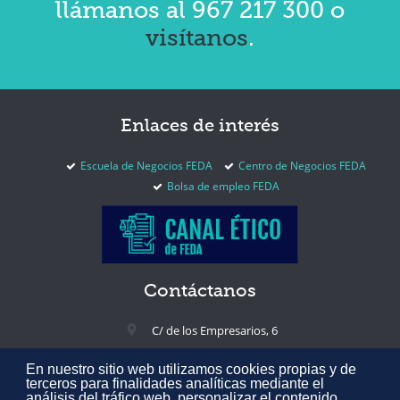
llámanos al 967 217 300 o
visítanos
.
Enlaces
de interés
Escuela de Negocios FEDA
Centro de Negocios FEDA
Bolsa de empleo FEDA
Contáctanos
C/ de los Empresarios, 6
02005 Albacete, España
En nuestro sitio web utilizamos cookies propias y de
+34 967 217 300
terceros para finalidades analíticas mediante el
análisis del tráfico web, personalizar el contenido