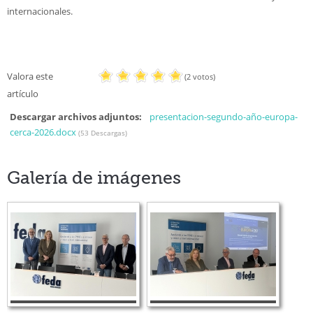
internacionales.
Valora este
(2 votos)
artículo
Descargar archivos adjuntos:
presentacion-segundo-año-europa-
cerca-2026.docx
(53 Descargas)
Galería de imágenes