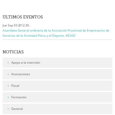
ÚLTIMOS
EVENTOS
Jue Sep 03 @12:30
-
Asamblea General ordinaria de la Asociación Provincial de Empresarios de
Servicios de la Actividad Física y el Deporte, AESAD
NOTICIAS
Apoyo a la inversión
Asociaciones
Fiscal
Formación
General