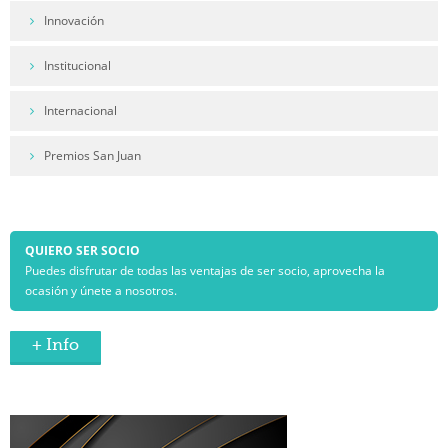
Innovación
Institucional
Internacional
Premios San Juan
QUIERO SER SOCIO
Puedes disfrutar de todas las ventajas de ser socio, aprovecha la
ocasión y únete a nosotros.
+ Info