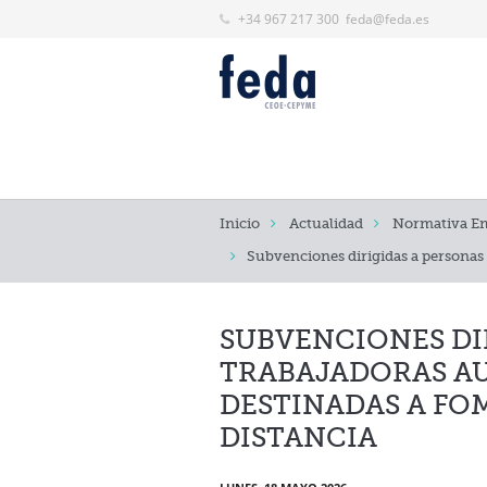
+34 967 217 300
feda@feda.es
Inicio
Actualidad
Normativa Em
Subvenciones dirigidas a personas 
SUBVENCIONES DI
TRABAJADORAS A
DESTINADAS A FO
DISTANCIA