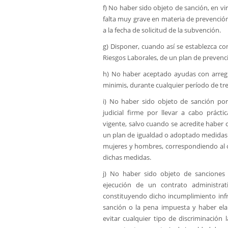
f) No haber sido objeto de sanción, en vir
falta muy grave en materia de prevención
a la fecha de solicitud de la subvención.
g) Disponer, cuando así se establezca c
Riesgos Laborales, de un plan de prevenci
h) No haber aceptado ayudas con arregl
minimis, durante cualquier período de t
i) No haber sido objeto de sanción por
judicial firme por llevar a cabo práctic
vigente, salvo cuando se acredite haber
un plan de igualdad o adoptado medidas di
mujeres y hombres, correspondiendo al 
dichas medidas.
j) No haber sido objeto de sanciones
ejecución de un contrato administrat
constituyendo dicho incumplimiento infr
sanción o la pena impuesta y haber el
evitar cualquier tipo de discriminació