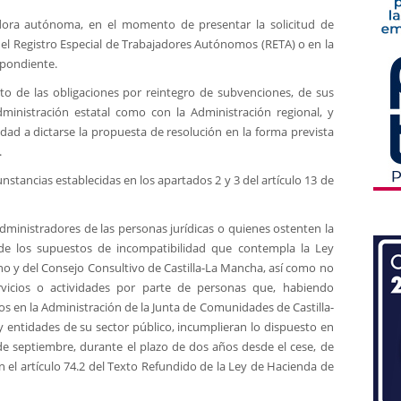
jadora autónoma, en el momento de presentar la solicitud de
el Registro Especial de Trabajadores Autónomos (RETA) o en la
spondiente.
nto de las obligaciones por reintegro de subvenciones, de sus
Administración estatal como con la Administración regional, y
ridad a dictarse la propuesta de resolución en la forma prevista
.
unstancias establecidas en los apartados 2 y 3 del artículo 13 de
 administradores de las personas jurídicas o quienes ostenten la
 de los supuestos de incompatibilidad que contempla la Ley
no y del Consejo Consultivo de Castilla-La Mancha, así como no
rvicios o actividades por parte de personas que, habiendo
 en la Administración de la Junta de Comunidades de Castilla-
 entidades de su sector público, incumplieran lo dispuesto en
5 de septiembre, durante el plazo de dos años desde el cese, de
 el artículo 74.2 del Texto Refundido de la Ley de Hacienda de