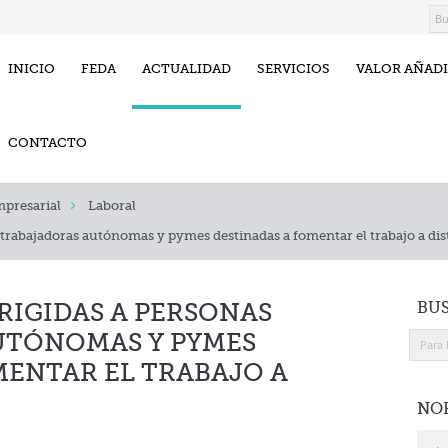
INICIO
FEDA
ACTUALIDAD
SERVICIOS
VALOR AÑAD
CONTACTO
presarial
Laboral
trabajadoras autónomas y pymes destinadas a fomentar el trabajo a dis
BU
RIGIDAS A PERSONAS
UTÓNOMAS Y PYMES
MENTAR EL TRABAJO A
NO