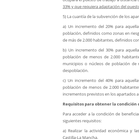
33% y que requiera adaptación del puest
5) La cuantía de la subvención de los apar
a) Un incremento del 20% para aquellas
población, definidos como zonas en riesg
de más de 2.000 habitantes, definidos c
b) Un incremento del 30% para aquellas
población de menos de 2.000 habitante
municipios o núcleos de población de
despoblación.
c) Un incremento del 40% para aquellas
población de menos de 2.000 habitante
incrementos previstos en los apartados an
Requisitos para obtener la condición 
Para acceder a la condición de beneficia
siguientes requisitos:
a) Realizar la actividad económica y l
Castilla-La Mancha.