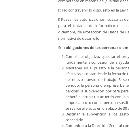
competente en materia de igualdad dar s
k) No contravenir lo dispuesto en la Ley 10
l) Poseer las autorizaciones necesarias de
para el tratamiento informático de lo
diciembre, de Protección de Datos de Ca
normativa de desarrollo.
Son
obligaciones de las personas o em
Cumplir el objetivo, ejecutar el pr
fundamenta la concesión de la ayuda
Mantener en el puesto a la person
efectivos a contar desde la fecha de 
del nuevo puesto de trabajo. Si se 
periodo, la persona o empresa benefi
percibió la subvención por otra pe
deberá suscribir un acuerdo con la 
empresa pactó con la persona susti
se realice al efecto en un plazo de 30
Destinar la subvención a los gast
concedido.
Comunicar a la Dirección General con