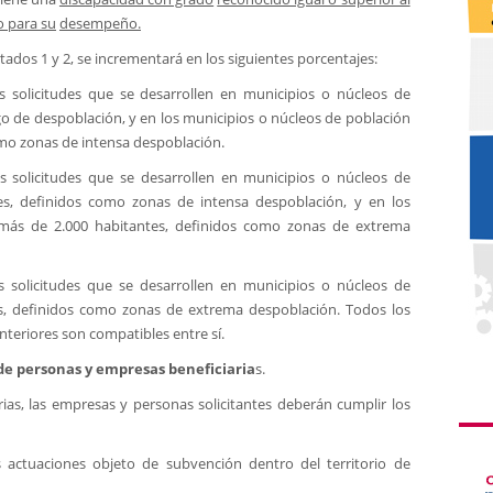
o para su
desempeño.
tados 1 y 2, se incrementará en los siguientes porcentajes:
 solicitudes que se desarrollen en municipios o núcleos de
o de despoblación, y en los municipios o núcleos de población
omo zonas de intensa despoblación.
 solicitudes que se desarrollen en municipios o núcleos de
s, definidos como zonas de intensa despoblación, y en los
 más de 2.000 habitantes, definidos como zonas de extrema
 solicitudes que se desarrollen en municipios o núcleos de
s, definidos como zonas de extrema despoblación. Todos los
teriores son compatibles entre sí.
de personas y empresas beneficiaria
s.
rias, las empresas y personas solicitantes deberán cumplir los
as actuaciones objeto de subvención dentro del territorio de