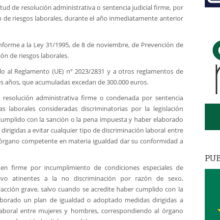
tud de resolución administrativa o sentencia judicial firme, por
 de riesgos laborales, durante el año inmediatamente anterior
onforme a la Ley 31/1995, de 8 de noviembre, de Prevención de
ón de riesgos laborales.
o al Reglamento (UE) nº 2023/2831 y a otros reglamentos de
res años, que acumuladas excedan de 300.000 euros.
 resolución administrativa firme o condenada por sentencia
as laborales consideradas discriminatorias por la legislación
 cumplido con la sanción o la pena impuesta y haber elaborado
rigidas a evitar cualquier tipo de discriminación laboral entre
órgano competente en materia igualdad dar su conformidad a
PUB
 en firme por incumplimiento de condiciones especiales de
ivo atinentes a la no discriminación por razón de sexo,
acción grave, salvo cuando se acredite haber cumplido con la
aborado un plan de igualdad o adoptado medidas dirigidas a
n laboral entre mujeres y hombres, correspondiendo al órgano