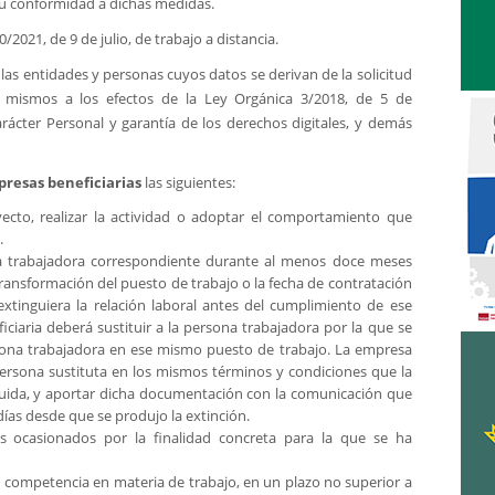
u conformidad a dichas medidas.
/2021, de 9 de julio, de trabajo a distancia.
 las entidades y personas cuyos datos se derivan de la solicitud
s mismos a los efectos de la Ley Orgánica 3/2018, de 5 de
rácter Personal y garantía de los derechos digitales, y demás
presas beneficiarias
las siguientes:
oyecto, realizar la actividad o adoptar el comportamiento que
.
a trabajadora correspondiente durante al menos doce meses
transformación del puesto de trabajo o la fecha de contratación
extinguiera la relación laboral antes del cumplimiento de ese
ciaria deberá sustituir a la persona trabajadora por la que se
rsona trabajadora en ese mismo puesto de trabajo. La empresa
persona sustituta en los mismos términos y condiciones que la
tuida, y aportar dicha documentación con la comunicación que
 días desde que se produjo la extinción.
os ocasionados por la finalidad concreta para la que se ha
 competencia en materia de trabajo, en un plazo no superior a