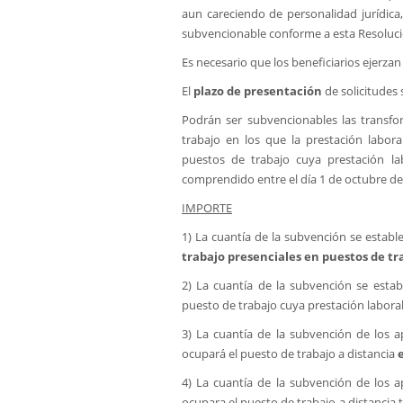
aun careciendo de personalidad jurídica
subvencionable conforme a esta Resoluci
Es necesario que los beneficiarios ejerza
El
plazo de presentación
de solicitudes 
Podrán ser subvencionables las transfo
trabajo en los que la prestación labora
puestos de trabajo cuya prestación lab
comprendido entre el día 1 de octubre de 
IMPORTE
1) La cuantía de la subvención se establ
trabajo presenciales en puestos de tra
2) La cuantía de la subvención se esta
puesto de trabajo cuya prestación laboral 
3) La cuantía de la subvención de los 
ocupará el puesto de trabajo a distancia
4) La cuantía de la subvención de los 
ocupara el puesto de trabajo a distancia 