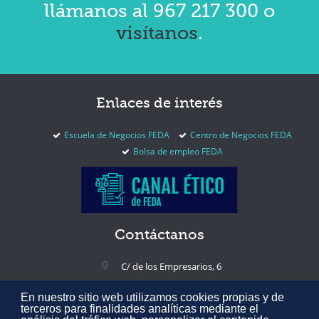
llámanos al 967 217 300 o
visítanos
.
Enlaces
de interés
Escuela de Negocios FEDA
Centro de Negocios FEDA
Bolsa de empleo FEDA
Contáctanos
C/ de los Empresarios, 6
02005 Albacete, España
En nuestro sitio web utilizamos cookies propias y de
+34 967 217 300
terceros para finalidades analíticas mediante el