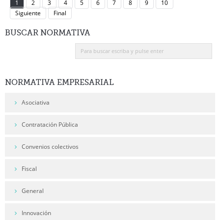
1
2
3
4
5
6
7
8
9
10
Siguiente
Final
BUSCAR
NORMATIVA
NORMATIVA
EMPRESARIAL
Asociativa
Contratación Pública
Convenios colectivos
Fiscal
General
Innovación