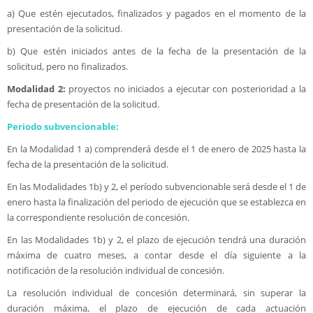
a) Que estén ejecutados, finalizados y pagados en el momento de la
presentación de la solicitud.
b) Que estén iniciados antes de la fecha de la presentación de la
solicitud, pero no finalizados.
Modalidad 2:
proyectos no iniciados a ejecutar con posterioridad a la
fecha de presentación de la solicitud.
Periodo subvencionable:
En la Modalidad 1 a) comprenderá desde el 1 de enero de 2025 hasta la
fecha de la presentación de la solicitud.
En las Modalidades 1b) y 2, el período subvencionable será desde el 1 de
enero hasta la finalización del periodo de ejecución que se establezca en
la correspondiente resolución de concesión.
En las Modalidades 1b) y 2, el plazo de ejecución tendrá una duración
máxima de cuatro meses, a contar desde el día siguiente a la
notificación de la resolución individual de concesión.
La resolución individual de concesión determinará, sin superar la
duración máxima, el plazo de ejecución de cada actuación