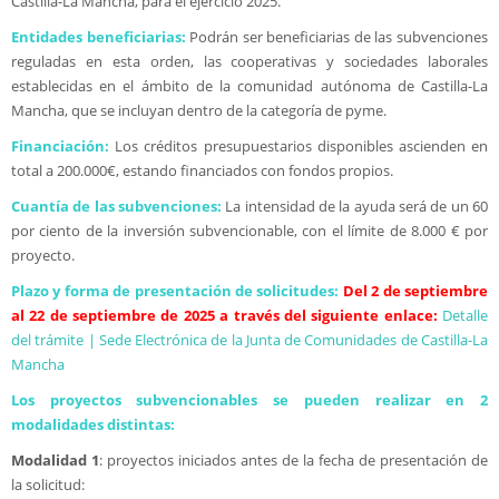
Castilla-La Mancha, para el ejercicio 2025.
Entidades beneficiarias:
Podrán ser beneficiarias de las subvenciones
reguladas en esta orden, las cooperativas y sociedades laborales
establecidas en el ámbito de la comunidad autónoma de Castilla-La
Mancha, que se incluyan dentro de la categoría de pyme.
Financiación:
Los créditos presupuestarios disponibles ascienden en
total a 200.000€, estando financiados con fondos propios.
Cuantía de las subvenciones:
La intensidad de la ayuda será de un 60
por ciento de la inversión subvencionable, con el límite de 8.000 € por
proyecto.
Plazo y forma de presentación de solicitudes:
Del 2 de septiembre
al 22 de septiembre de 2025 a través del siguiente enlace:
Detalle
del trámite | Sede Electrónica de la Junta de Comunidades de Castilla-La
Mancha
Los proyectos subvencionables se pueden realizar en 2
modalidades distintas:
Modalidad 1
: proyectos iniciados antes de la fecha de presentación de
la solicitud: